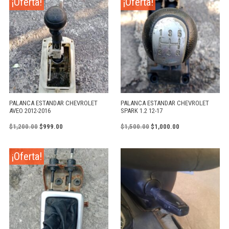
¡Oferta!
¡Oferta!
PALANCA ESTANDAR CHEVROLET
PALANCA ESTANDAR CHEVROLET
AVEO 2012-2016
SPARK 1.2 12-17
$
1,200.00
$
999.00
$
1,500.00
$
1,000.00
¡Oferta!