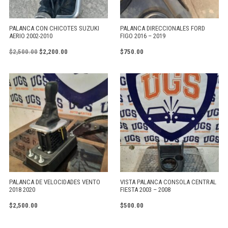
PALANCA CON CHICOTES SUZUKI
PALANCA DIRECCIONALES FORD
AERIO 2002-2010
FIGO 2016 – 2019
$
2,500.00
$
2,200.00
$
750.00
PALANCA DE VELOCIDADES VENTO
VISTA PALANCA CONSOLA CENTRAL
2018 2020
FIESTA 2003 – 2008
$
2,500.00
$
500.00