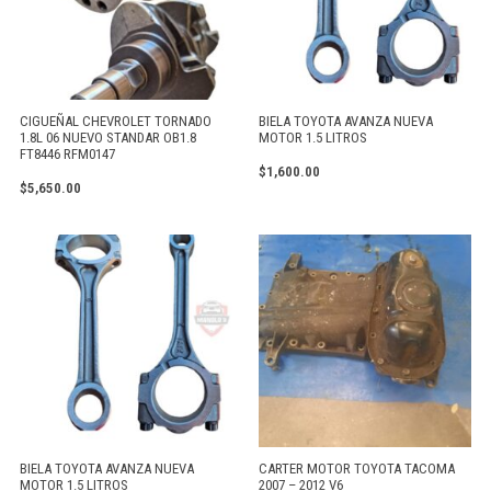
CIGUEÑAL CHEVROLET TORNADO
BIELA TOYOTA AVANZA NUEVA
1.8L 06 NUEVO STANDAR OB1.8
MOTOR 1.5 LITROS
FT8446 RFM0147
$
1,600.00
$
5,650.00
BIELA TOYOTA AVANZA NUEVA
CARTER MOTOR TOYOTA TACOMA
MOTOR 1.5 LITROS
2007 – 2012 V6