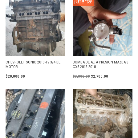
¡Oferta!
CHEVROLET SONIC 2013-19 3/4 DE
BOMBA DE ALTA PRESION MAZDA 3
MOTOR
CX5 2013-2018
$
20,000.00
$
3,000.00
$
2,700.00