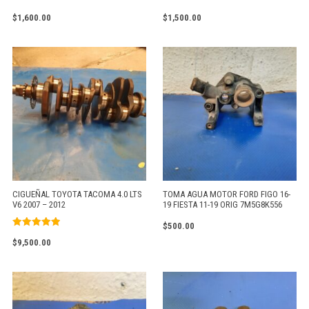
$
1,600.00
$
1,500.00
CIGUEÑAL TOYOTA TACOMA 4.0 LTS
TOMA AGUA MOTOR FORD FIGO 16-
V6 2007 – 2012
19 FIESTA 11-19 ORIG 7M5G8K556
$
500.00
Valorado
$
9,500.00
con
5.00
de 5