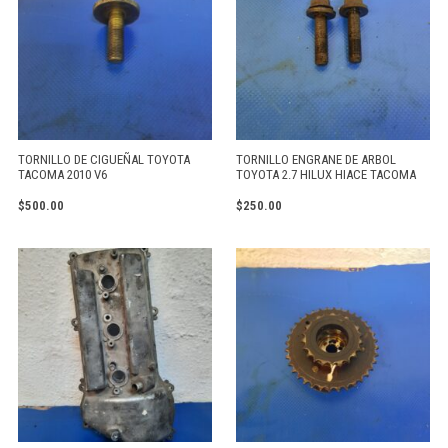
TORNILLO DE CIGUEÑAL TOYOTA
TORNILLO ENGRANE DE ARBOL
TACOMA 2010 V6
TOYOTA 2.7 HILUX HIACE TACOMA
$
500.00
$
250.00