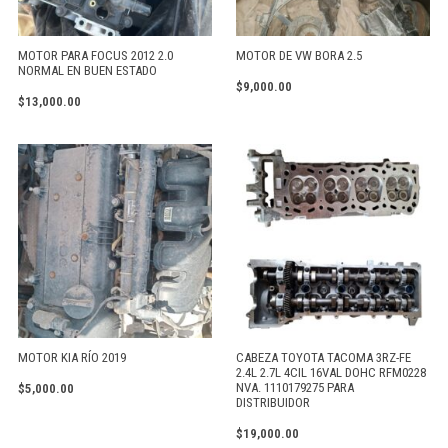
MOTOR PARA FOCUS 2012 2.0
MOTOR DE VW BORA 2.5
NORMAL EN BUEN ESTADO
$
9,000.00
$
13,000.00
MOTOR KIA RÍO 2019
CABEZA TOYOTA TACOMA 3RZ-FE
2.4L 2.7L 4CIL 16VAL DOHC RFM0228
NVA. 1110179275 PARA
$
5,000.00
DISTRIBUIDOR
$
19,000.00