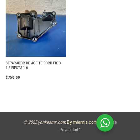
SEPARADOR DE ACEITE FORD FIGO
1.5 FIESTA 1.6
$
750.00
© 2025 yonkesmx.com
Aviso de
By miemis.com
Privacidad