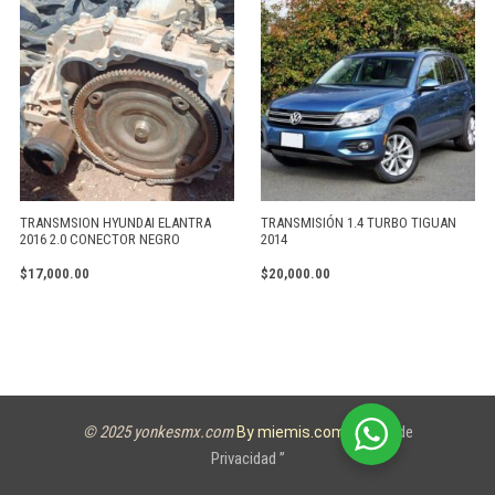
TRANSMSION HYUNDAI ELANTRA
TRANSMISIÓN 1.4 TURBO TIGUAN
2016 2.0 CONECTOR NEGRO
2014
$
17,000.00
$
20,000.00
© 2025 yonkesmx.com
Aviso de
By miemis.com
Privacidad