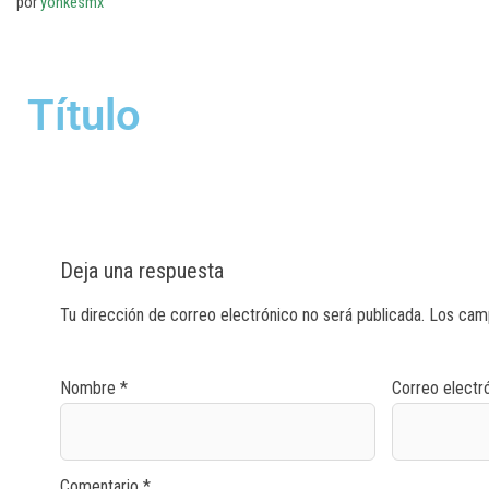
por
yonkesmx
Título
Deja una respuesta
Tu dirección de correo electrónico no será publicada.
Los cam
Nombre
*
Correo electr
Comentario
*