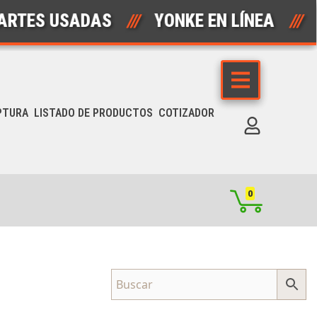
TES USADAS
///
YONKE EN LÍNEA
///
PTURA
LISTADO DE PRODUCTOS
COTIZADOR
0