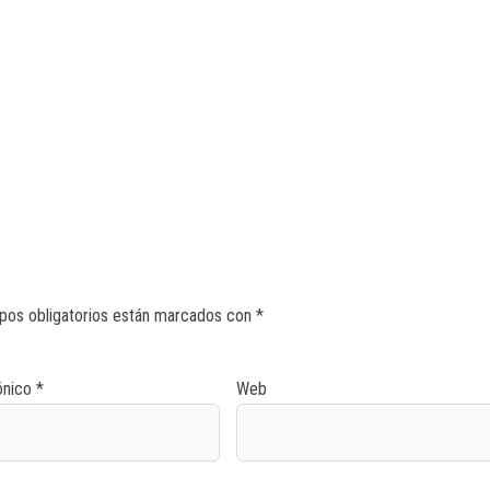
pos obligatorios están marcados con
*
ónico
*
Web