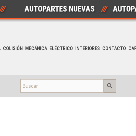
AUTOPARTES NUEVAS
///
AUTOPAR
A
COLISIÓN
MECÁNICA
ELÉCTRICO
INTERIORES
CONTACTO
CA