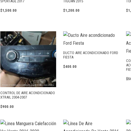
SPORTAGE 2017
TIGUAN 2015
TO
$
1,500.00
$
1,200.00
$
1
DUCTO AIRE ACONDICIONADO FORD
FIESTA
CO
AC
$
400.00
FIE
$
5
CONTROL DE AIRE ACONDICIONADO
XTRAIL 2004-2007
$
900.00