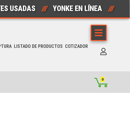
DAS
///
YONKE EN LÍNEA
///
AUTOP
PTURA
LISTADO DE PRODUCTOS
COTIZADOR
0