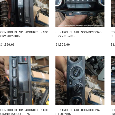
CONTROL DE AIRE ACONDICIONADO
CONTROL DE AIRE ACONDICIONADO
CO
CRV 2012-2015
CRV 2015-2016
CR
$
1,500.00
$
1,500.00
$
1
CONTROL DE AIRE ACONDICIONADO
CONTROL DE AIRE ACONDICIONADO
CO
GRAND MARQUIS 1997
HILUX 2016
HY