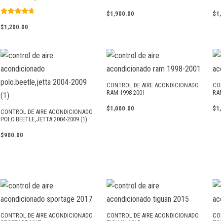
$
1,900.00
$
1
Valorado
con
$
1,200.00
4.50
de 5
CONTROL DE AIRE ACONDICIONADO
CO
RAM 1998-2001
RA
$
1,000.00
$
1
CONTROL DE AIRE ACONDICIONADO
POLO.BEETLE,JETTA 2004-2009 (1)
$
900.00
CONTROL DE AIRE ACONDICIONADO
CONTROL DE AIRE ACONDICIONADO
CO