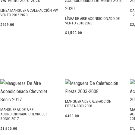
LINEA MANGUERA CALEFACCIÓN VW
CA
VENTO 2016 2020
– 
LÍNEA DE AIRE ACONDICIONADO DE
VENTO 2016 2020
$
699.00
$
2
$
1,500.00
MANGUERA DE CALEFACCIÓN
FIESTA 2003-2008
MANGUERAS DE AIRE
MA
ACONDICIONADO CHEVROLET
AC
$
400.00
SONIC 2017
20
$
1,500.00
$
1