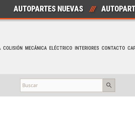
OPARTES NUEVAS
///
AUTOPARTES USA
A
COLISIÓN
MECÁNICA
ELÉCTRICO
INTERIORES
CONTACTO
CA