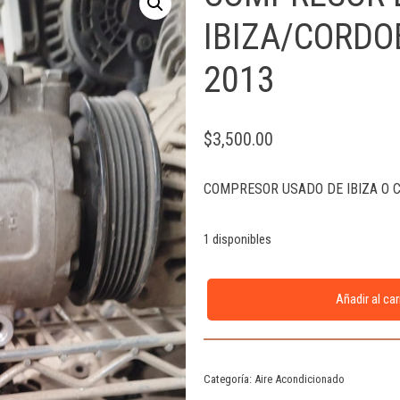
IBIZA/CORDO
2013
$
3,500.00
COMPRESOR USADO DE IBIZA O 
1 disponibles
Añadir al car
Categoría:
Aire Acondicionado