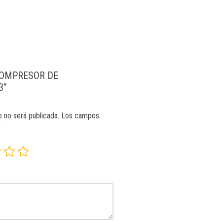
 “COMPRESOR DE
3”
o no será publicada.
Los campos
*