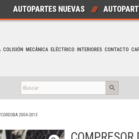
TOPARTES NUEVAS
///
AUTOPARTES US
A
COLISIÓN
MECÁNICA
ELÉCTRICO
INTERIORES
CONTACTO
CA
/CORDOBA 2004-2013
COMPRESOR 