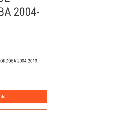
BA 2004-
CORDOBA 2004-2013
rito