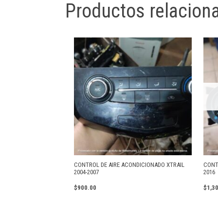
Productos relacion
CONTROL DE AIRE ACONDICIONADO XTRAIL
CONT
2004-2007
2016
$
900.00
$
1,3