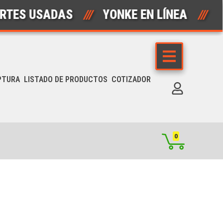
ES USADAS
///
YONKE EN LÍNEA
///
PTURA
LISTADO DE PRODUCTOS
COTIZADOR
0