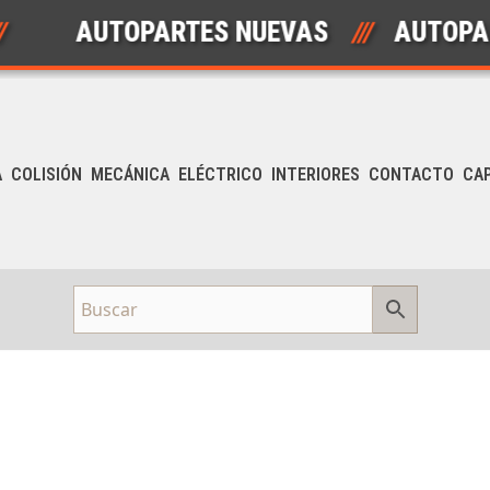
AUTOPARTES NUEVAS
///
AUTOPART
A
COLISIÓN
MECÁNICA
ELÉCTRICO
INTERIORES
CONTACTO
CA