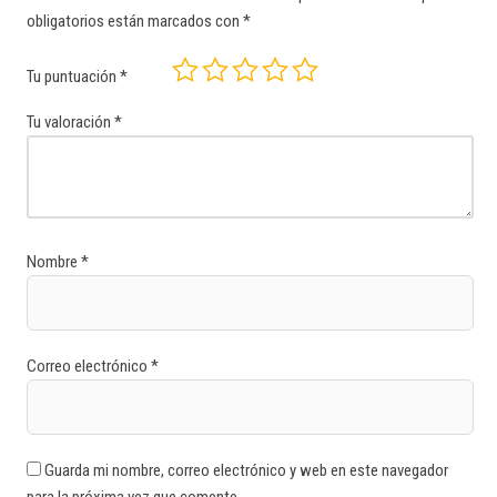
obligatorios están marcados con
*
Tu puntuación
*
Tu valoración
*
Nombre
*
Correo electrónico
*
Guarda mi nombre, correo electrónico y web en este navegador
para la próxima vez que comente.