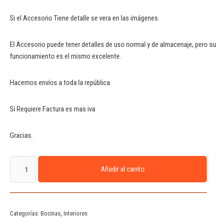
Si el Accesorio Tiene detalle se vera en las imágenes.
El Accesorio puede tener detalles de uso normal y de almacenaje, pero su
funcionamiento es el mismo excelente.
Hacemos envíos a toda la república.
Si Requiere Factura es mas iva
Gracias.
Añadir al carrito
Categorías:
Bocinas
,
Interiores