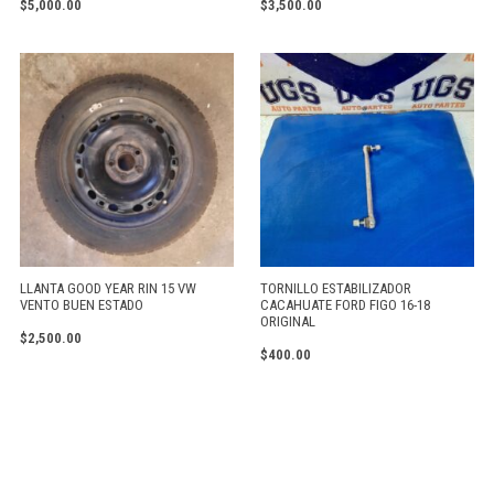
$
5,000.00
$
3,500.00
LLANTA GOOD YEAR RIN 15 VW
TORNILLO ESTABILIZADOR
VENTO BUEN ESTADO
CACAHUATE FORD FIGO 16-18
ORIGINAL
$
2,500.00
$
400.00