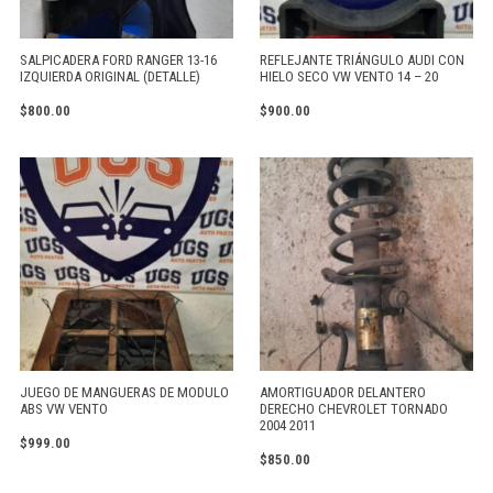
SALPICADERA FORD RANGER 13-16
REFLEJANTE TRIÁNGULO AUDI CON
IZQUIERDA ORIGINAL (DETALLE)
HIELO SECO VW VENTO 14 – 20
$
800.00
$
900.00
JUEGO DE MANGUERAS DE MODULO
AMORTIGUADOR DELANTERO
ABS VW VENTO
DERECHO CHEVROLET TORNADO
2004 2011
$
999.00
$
850.00