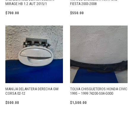
MIRAGE HB 1.2 AUT 2015/1
FIESTA 2003-2008
$
700.00
$
550.00
MANIJA DELANTERA DERECHA GM
TOLVA CHISGUETEROS HONDA CIVIC
CORSA 02-12
1995 – 1999 74200-S04-G000
$
500.00
$
1,500.00