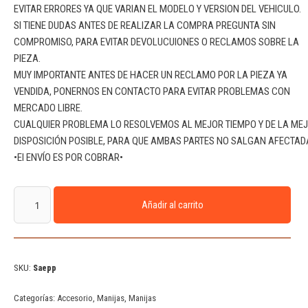
EVITAR ERRORES YA QUE VARIAN EL MODELO Y VERSION DEL VEHICULO.
SI TIENE DUDAS ANTES DE REALIZAR LA COMPRA PREGUNTA SIN
COMPROMISO, PARA EVITAR DEVOLUCUIONES O RECLAMOS SOBRE LA
PIEZA.
MUY IMPORTANTE ANTES DE HACER UN RECLAMO POR LA PIEZA YA
VENDIDA, PONERNOS EN CONTACTO PARA EVITAR PROBLEMAS CON
MERCADO LIBRE.
CUALQUIER PROBLEMA LO RESOLVEMOS AL MEJOR TIEMPO Y DE LA ME
DISPOSICIÓN POSIBLE, PARA QUE AMBAS PARTES NO SALGAN AFECTAD
•El ENVÍO ES POR COBRAR•
Añadir al carrito
SKU:
Saepp
Categorías:
Accesorio
,
Manijas
,
Manijas