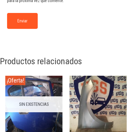
para la próxima vez que comente.
Productos relacionados
¡Oferta!
SIN EXISTENCIAS