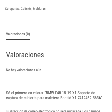
Categorías:
Colisión
,
Molduras
Valoraciones (0)
Valoraciones
No hay valoraciones aún.
Sé el primero en valorar “BMW F48 15-19 X1 Soporte de
captura de cubierta para maletero Bootlid X1 7412462 B63A”
Tu dirección de correo electrónico no será publicada.
Los campos