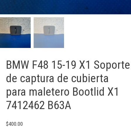
BMW F48 15-19 X1 Soporte
de captura de cubierta
para maletero Bootlid X1
7412462 B63A
$
400.00