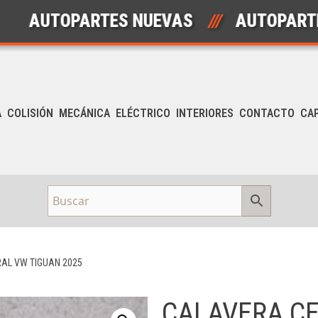
UTOPARTES NUEVAS
///
AUTOPARTES US
A
COLISIÓN
MECÁNICA
ELÉCTRICO
INTERIORES
CONTACTO
CA
AL VW TIGUAN 2025
CALAVERA C