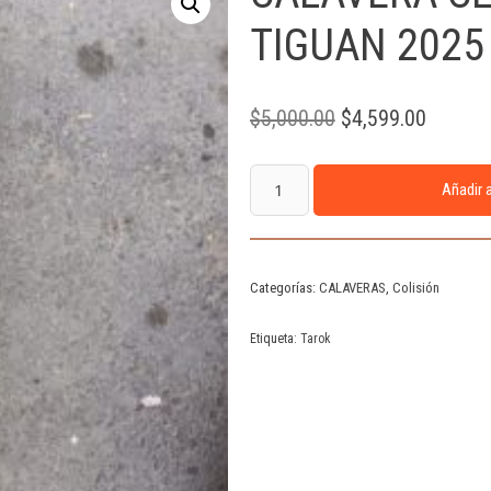
TIGUAN 2025
$
5,000.00
$
4,599.00
Añadir a
Categorías:
CALAVERAS
,
Colisión
Etiqueta:
Tarok