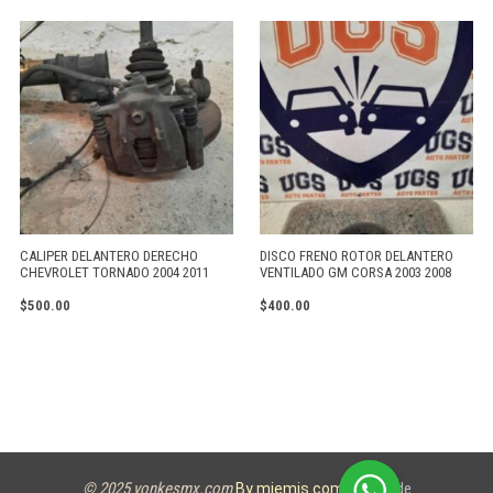
CALIPER DELANTERO DERECHO
DISCO FRENO ROTOR DELANTERO
CHEVROLET TORNADO 2004 2011
VENTILADO GM CORSA 2003 2008
$
500.00
$
400.00
© 2025 yonkesmx.com
Aviso de
By miemis.com