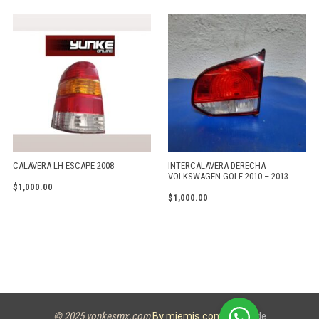
CALAVERA LH ESCAPE 2008
INTERCALAVERA DERECHA
VOLKSWAGEN GOLF 2010 – 2013
$
1,000.00
$
1,000.00
© 2025 yonkesmx.com
Aviso de
By miemis.com