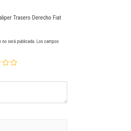
aliper Trasero Derecho Fiat
o no será publicada.
Los campos
*