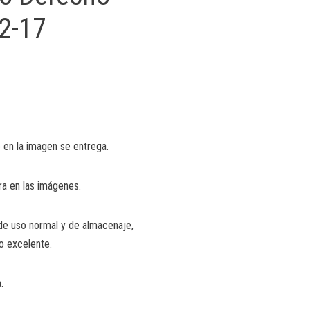
12-17
 en la imagen se entrega.
ra en las imágenes.
de uso normal y de almacenaje,
o excelente.
.