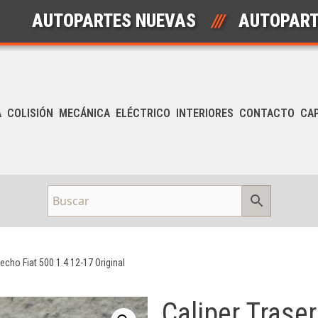
TOPARTES NUEVAS
///
AUTOPARTES US
A
COLISIÓN
MECÁNICA
ELÉCTRICO
INTERIORES
CONTACTO
CA
echo Fiat 500 1.4 12-17 Original
Caliper Trase