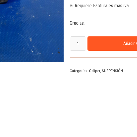
Si Requiere Factura es mas iva
Gracias.
Añadir a
Categorías:
Caliper
,
SUSPENSIÓN