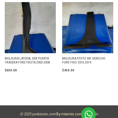
MOLDURA LATERAL DER PUERTA
MOLDURA POSTE INF DERECHO
TRASERA FORD FIESTA 2003-2008
FORD FIGO 2016 2019
$
650.00
$
450.00
© 2025 yonkesmx.com
Aviso de
By miemis.com