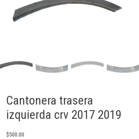
Cantonera trasera
izquierda crv 2017 2019
$
500.00