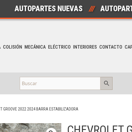
AUTOPARTES NUEVAS
///
AUTOPARTES 
A
COLISIÓN
MECÁNICA
ELÉCTRICO
INTERIORES
CONTACTO
CA
T GROOVE 2022 2024 BARRA ESTABILIZADORA
CHEVROLET 