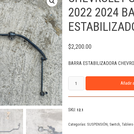
2022 2024 B
ESTABILIZAD
$
2,200.00
BARRA ESTABILIZADORA CHEVRO
Añadir a
SKU:
12.1
Categorías:
SUSPENSIÓN
,
Switch
,
Tablero