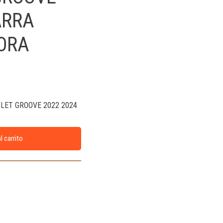
ARRA
ORA
LET GROOVE 2022 2024
l carrito