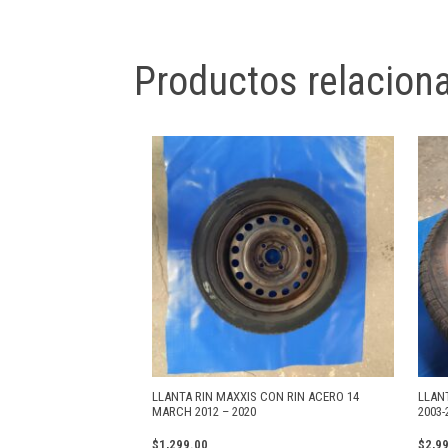
Productos relacion
LLANTA RIN MAXXIS CON RIN ACERO 14
LLANT
MARCH 2012 – 2020
2003-
$
1,299.00
$
2,9