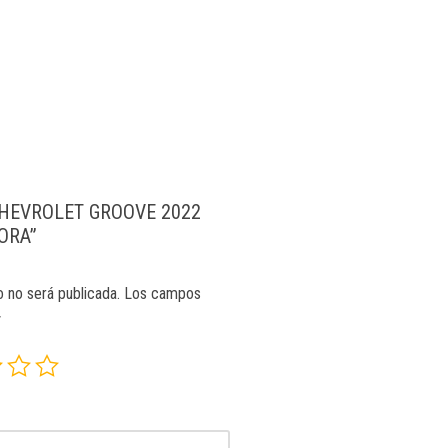
 “CHEVROLET GROOVE 2022
ORA”
o no será publicada.
Los campos
*