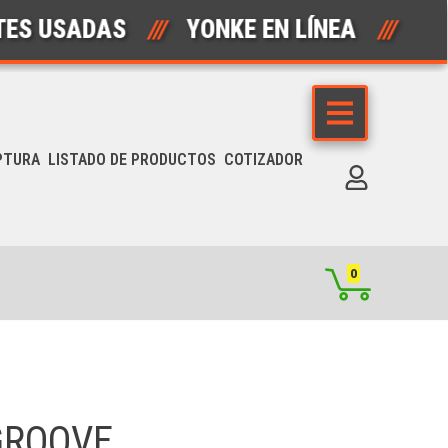
USADAS
///
YONKE EN LÍNEA
///
AUT
PTURA
LISTADO DE PRODUCTOS
COTIZADOR
0
GROOVE