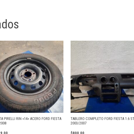
ados
A PIRELLI RIN «14» ACERO FORD FIESTA
TABLERO COMPLETO FORD FIESTA 1.6 S
2008
2003/2007
99.00
$
800.00