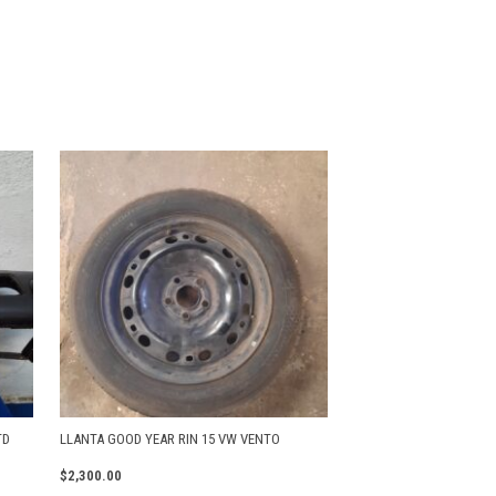
TD
LLANTA GOOD YEAR RIN 15 VW VENTO
$
2,300.00