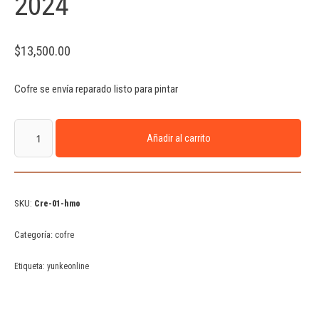
2024
$
13,500.00
Cofre se envía reparado listo para pintar
Añadir al carrito
SKU:
Cre-01-hmo
Categoría:
cofre
Etiqueta:
yunkeonline