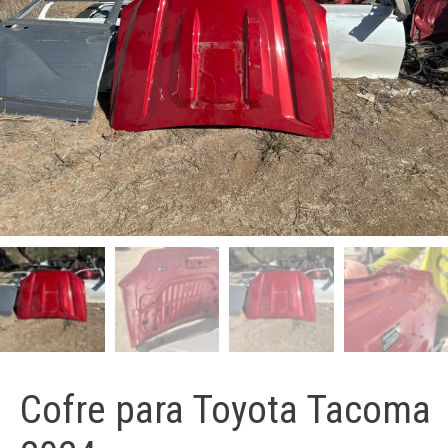
Cofre para Toyota Tacoma