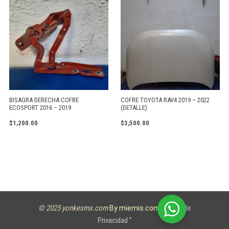
BISAGRA DERECHA COFRE
COFRE TOYOTA RAV4 2019 – 2022
ECOSPORT 2016 – 2019
(DETALLE)
$
1,200.00
$
3,500.00
© 2025 yonkesmx.com
Aviso de
By miemis.com
Privacidad