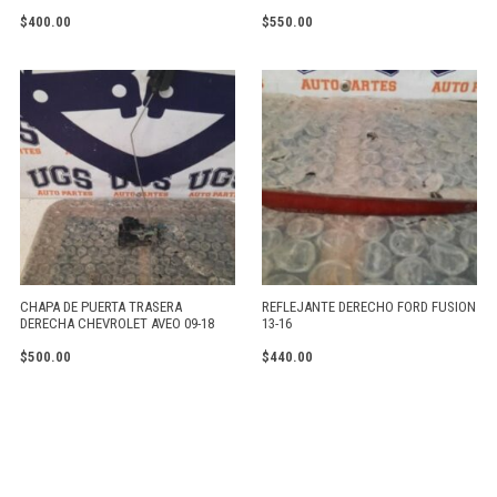
$
400.00
$
550.00
CHAPA DE PUERTA TRASERA
REFLEJANTE DERECHO FORD FUSION
DERECHA CHEVROLET AVEO 09-18
13-16
$
500.00
$
440.00