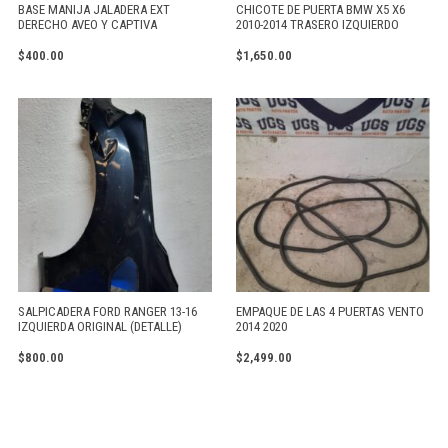
BASE MANIJA JALADERA EXT
CHICOTE DE PUERTA BMW X5 X6
DERECHO AVEO Y CAPTIVA
2010-2014 TRASERO IZQUIERDO
$
400.00
$
1,650.00
SALPICADERA FORD RANGER 13-16
EMPAQUE DE LAS 4 PUERTAS VENTO
IZQUIERDA ORIGINAL (DETALLE)
2014 2020
$
800.00
$
2,499.00