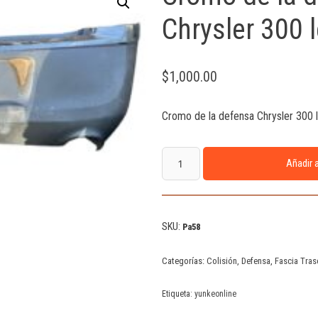
Chrysler 300 l
$
1,000.00
Cromo de la defensa Chrysler 300 l
Añadir a
SKU:
Pa58
Categorías:
Colisión
,
Defensa
,
Fascia Tras
Etiqueta:
yunkeonline