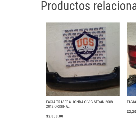
Productos relacion
FACIA TRASERA HONDA CIVIC SEDAN 2008
FACI
2012 ORIGINAL
$
3,3
$
2,000.00