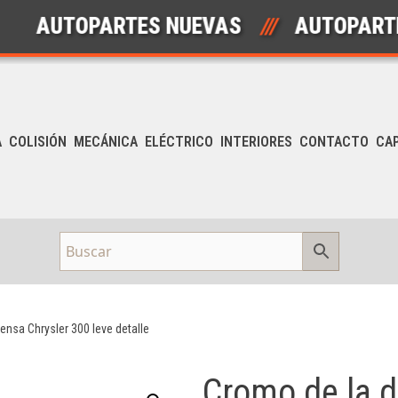
AUTOPARTES NUEVAS
///
AUTOPARTES U
A
COLISIÓN
MECÁNICA
ELÉCTRICO
INTERIORES
CONTACTO
CA
ensa Chrysler 300 leve detalle
Cromo de la 