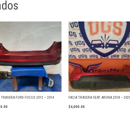
ados
A TRASERA FORD FOCUS 2012 – 2014
FACIA TRASERA SEAT ARONA 2018 – 202
00.00
$
4,000.00