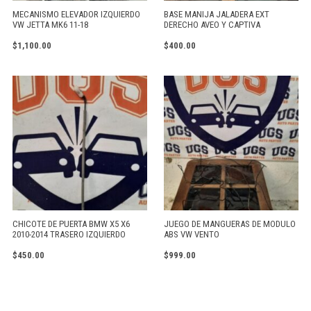
MECANISMO ELEVADOR IZQUIERDO
BASE MANIJA JALADERA EXT
VW JETTA MK6 11-18
DERECHO AVEO Y CAPTIVA
$
1,100.00
$
400.00
CHICOTE DE PUERTA BMW X5 X6
JUEGO DE MANGUERAS DE MODULO
2010-2014 TRASERO IZQUIERDO
ABS VW VENTO
$
450.00
$
999.00