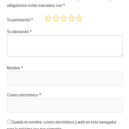
obligatorios están marcados con
*
Tu puntuación
*
Tu valoración
*
Nombre
*
Correo electrónico
*
Guarda mi nombre, correo electrónico y web en este navegador
para la próxima vez que comente.