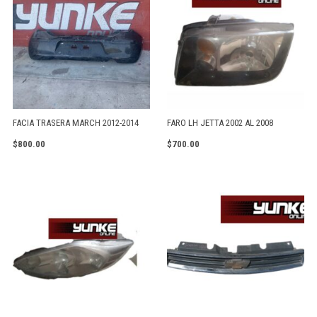
FACIA TRASERA MARCH 2012-2014
FARO LH JETTA 2002 AL 2008
$
800.00
$
700.00