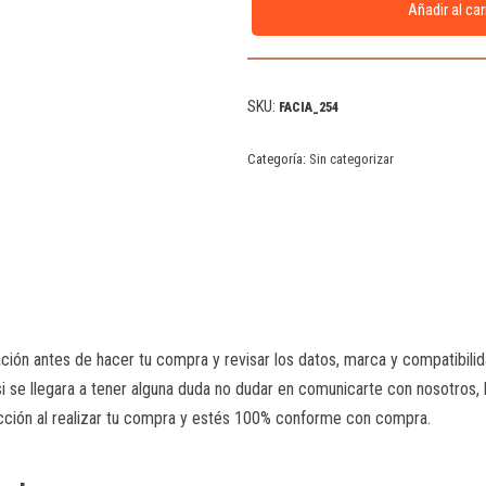
Añadir al car
SKU:
FACIA_254
Categoría:
Sin categorizar
ión antes de hacer tu compra y revisar los datos, marca y compatibilid
 si se llegara a tener alguna duda no dudar en comunicarte con nosotros, 
ción al realizar tu compra y estés 100% conforme con compra.