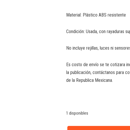
Material: Plástico ABS resistente
Condición: Usada, con rayaduras sup
No incluye rejillas, luces ni sensore
Es costo de envío se te cotizara 
la publicación, contáctanos para cot
de la Republica Mexicana.
1 disponibles