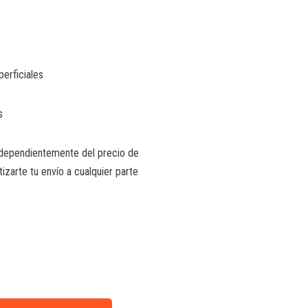
erficiales
s
independientemente del precio de
izarte tu envío a cualquier parte