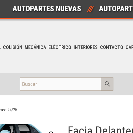
AUTOPARTES NUEVAS
///
AUTOPARTES 
A
COLISIÓN
MECÁNICA
ELÉCTRICO
INTERIORES
CONTACTO
CA
Aveo 24/25
Facia Delante