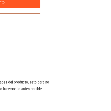
rito
ades del producto, esto para no
lo haremos lo antes posible,