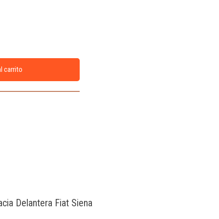
l carrito
acia Delantera Fiat Siena