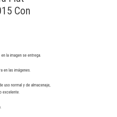
015 Con
 en la imagen se entrega.
ra en las imágenes.
de uso normal y de almacenaje,
o excelente.
.