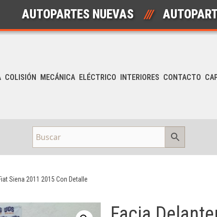
UTOPARTES NUEVAS
///
AUTOPARTES U
A
COLISIÓN
MECÁNICA
ELÉCTRICO
INTERIORES
CONTACTO
CA
Fiat Siena 2011 2015 Con Detalle
Facia Delanter