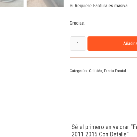
Si Requiere Factura es masiva
Gracias.
Añadir a
Categorías:
Colisión
,
Fascia Frontal
Sé el primero en valorar “F
2011 2015 Con Detalle”