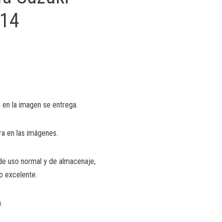
014
 en la imagen se entrega.
ra en las imágenes.
de uso normal y de almacenaje,
o excelente.
.