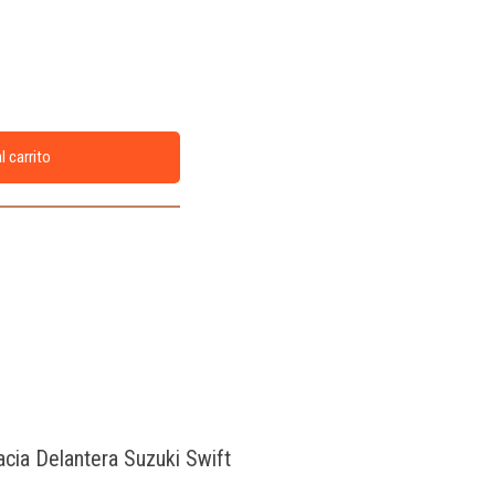
l carrito
acia Delantera Suzuki Swift