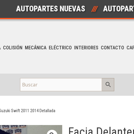
AUTOPARTES NUEVAS
///
AUTOPARTES U
A
COLISIÓN
MECÁNICA
ELÉCTRICO
INTERIORES
CONTACTO
CA
Suzuki Swift 2011 2014 Detallada
Facia Delante