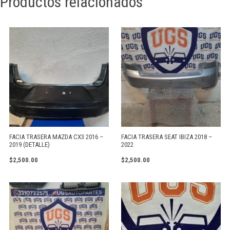
Productos relacionados
FACIA TRASERA MAZDA CX3 2016 –
FACIA TRASERA SEAT IBIZA 2018 –
2019 (DETALLE)
2022
$
2,500.00
$
2,500.00