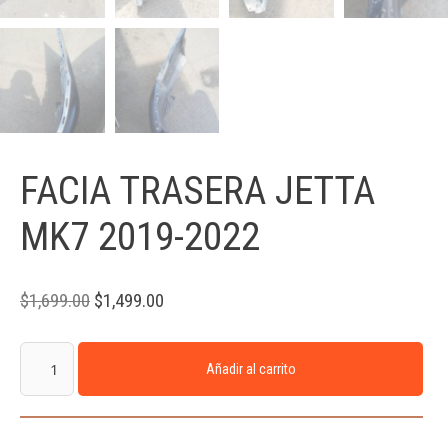
FACIA TRASERA JETTA
MK7 2019-2022
$
1,699.00
$
1,499.00
Añadir al carrito