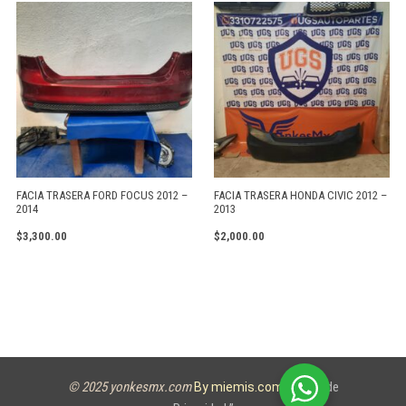
FACIA TRASERA FORD FOCUS 2012 –
FACIA TRASERA HONDA CIVIC 2012 –
2014
2013
$
3,300.00
$
2,000.00
© 2025 yonkesmx.com
Aviso de
By miemis.com