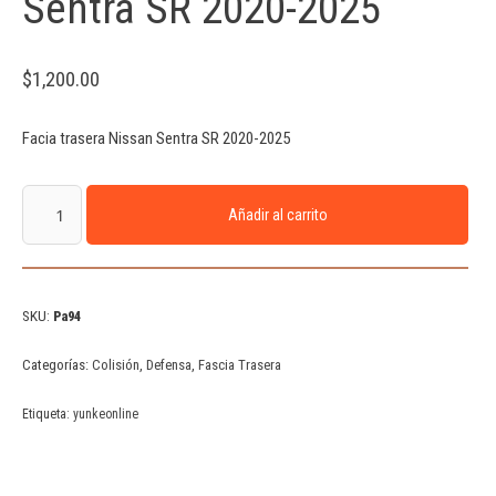
Sentra SR 2020-2025
$
1,200.00
Facia trasera Nissan Sentra SR 2020-2025
Añadir al carrito
SKU:
Pa94
Categorías:
Colisión
,
Defensa
,
Fascia Trasera
Etiqueta:
yunkeonline