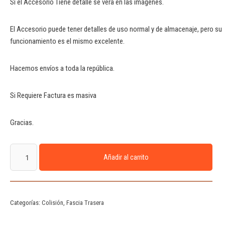
Aviso Importante: Tal y como se ve en la imagen se entrega.
Si el Accesorio Tiene detalle se vera en las imágenes.
El Accesorio puede tener detalles de uso normal y de almacenaje, pero su
funcionamiento es el mismo excelente.
Hacemos envíos a toda la república.
Si Requiere Factura es masiva
Gracias.
Añadir al carrito