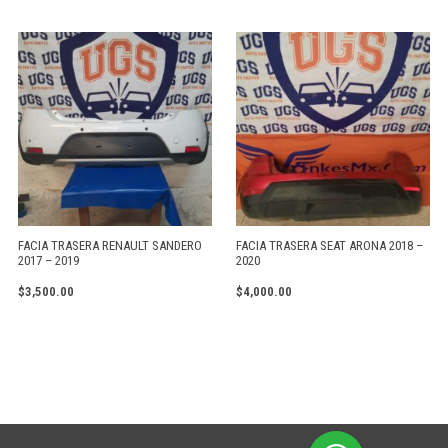
FACIA TRASERA PEUGEOT 3008 GT
FACIA TRASERA HONDA CIVIC SEDAN
2018-2022
2008 2012 ORIGINAL
$
4,500.00
$
2,000.00
FACIA TRASERA RENAULT SANDERO
FACIA TRASERA SEAT ARONA 2018 –
2017 – 2019
2020
$
3,500.00
$
4,000.00