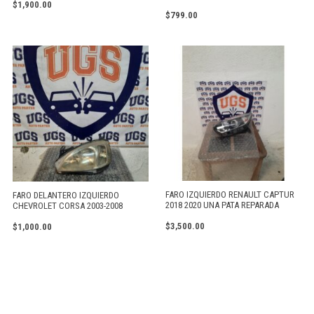
$
1,900.00
$
799.00
FARO IZQUIERDO RENAULT CAPTUR
FARO DELANTERO IZQUIERDO
2018 2020 UNA PATA REPARADA
CHEVROLET CORSA 2003-2008
$
3,500.00
$
1,000.00