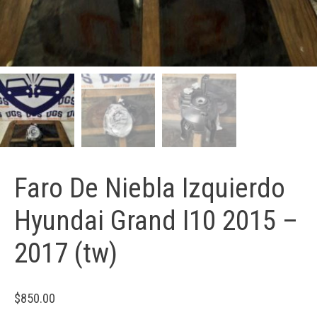
Faro De Niebla Izquierdo
Hyundai Grand I10 2015 –
2017 (tw)
$
850.00