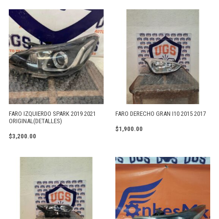
FARO IZQUIERDO SPARK 2019 2021
FARO DERECHO GRAN I10 2015 2017
ORIGINAL(DETALLES)
$
1,900.00
$
3,200.00