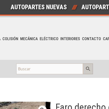
TOPARTES NUEVAS
///
AUTOPARTES US
A
COLISIÓN
MECÁNICA
ELÉCTRICO
INTERIORES
CONTACTO
CA
Faro derecho 