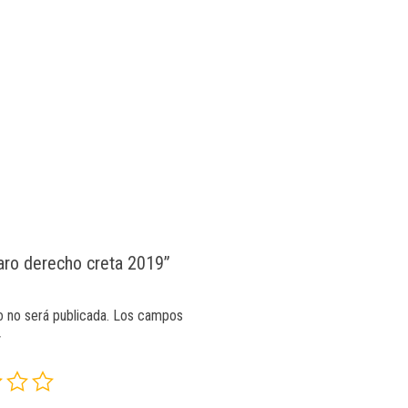
Faro derecho creta 2019”
o no será publicada.
Los campos
*