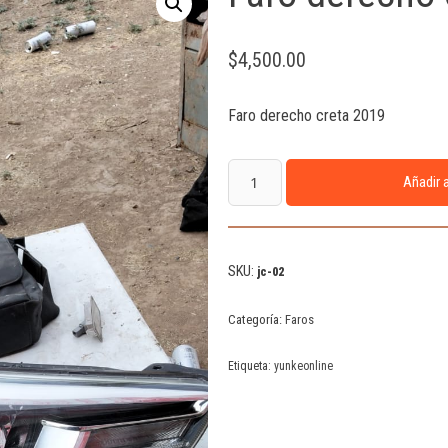
$
4,500.00
Faro derecho creta 2019
Añadir a
SKU:
jc-02
Categoría:
Faros
Etiqueta:
yunkeonline