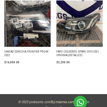
UNIDAD DERECHA FRONTIER PRO4X
FARO IZQUIERDO SPARK 2019 2021
2022
ORIGINAL(DETALLES)
$
16,000.00
$
3,200.00
© 2025 yonkesmx.com
Aviso de
By miemis.com