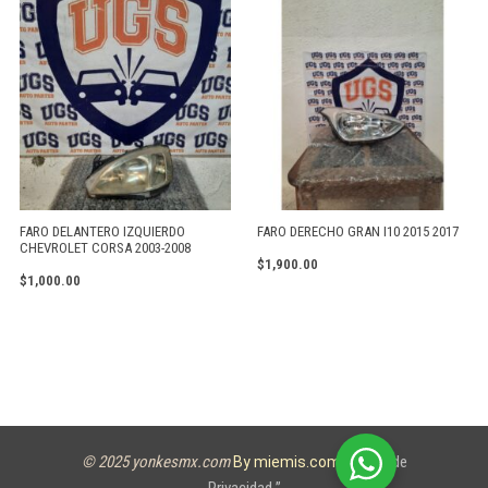
FARO DELANTERO IZQUIERDO
FARO DERECHO GRAN I10 2015 2017
CHEVROLET CORSA 2003-2008
$
1,900.00
$
1,000.00
© 2025 yonkesmx.com
Aviso de
By miemis.com
Privacidad