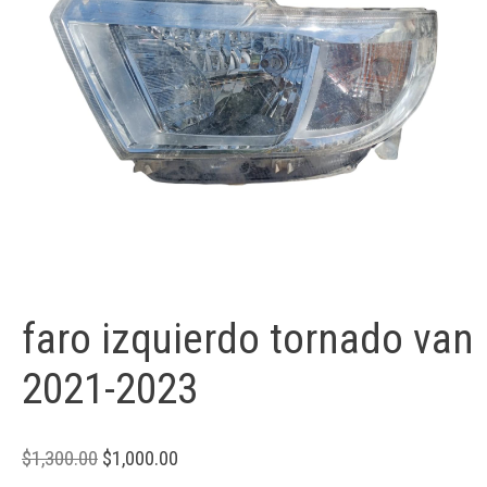
faro izquierdo tornado van
2021-2023
$
1,300.00
$
1,000.00