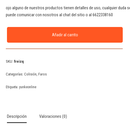
ojo alguno de nuestros productos tienen detalles de uso, cualquier duda s
puede comunicar con nosotros al chat del sitio o al 6622338160
Añadir al carrito
SKU:
froizq
Categorías:
Colisión
,
Faros
Etiqueta:
yunkeonline
Descripción
Valoraciones (0)