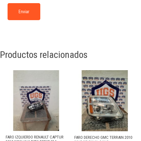
Productos relacionados
FARO IZQUIERDO RENAULT CAPTUR
FARO DERECHO GMC TERRAIN 2010