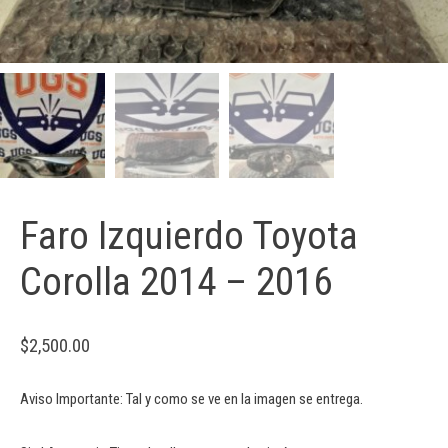
Faro Izquierdo Toyota
Corolla 2014 – 2016
$
2,500.00
Aviso Importante: Tal y como se ve en la imagen se entrega.