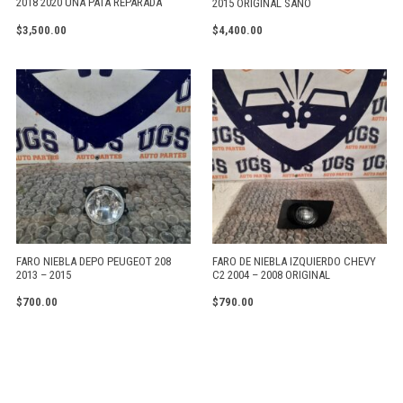
2018 2020 UNA PATA REPARADA
2015 ORIGINAL SANO
$
3,500.00
$
4,400.00
FARO NIEBLA DEPO PEUGEOT 208
FARO DE NIEBLA IZQUIERDO CHEVY
2013 – 2015
C2 2004 – 2008 ORIGINAL
$
700.00
$
790.00