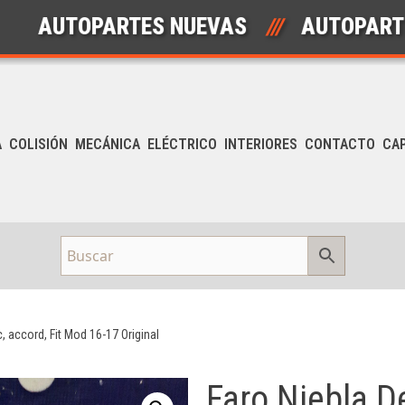
UTOPARTES NUEVAS
///
AUTOPARTES U
A
COLISIÓN
MECÁNICA
ELÉCTRICO
INTERIORES
CONTACTO
CA
, accord, Fit Mod 16-17 Original
Faro Niebla D