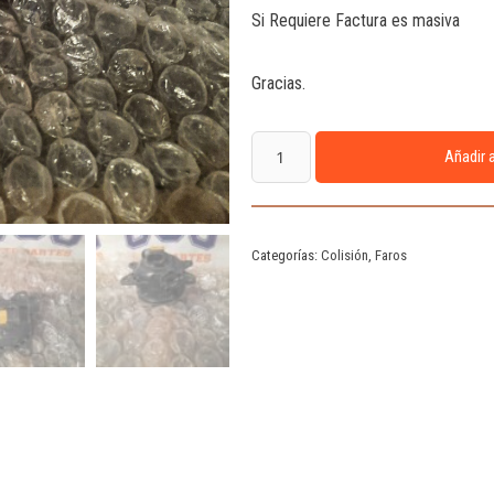
Si Requiere Factura es masiva
Gracias.
Añadir a
Categorías:
Colisión
,
Faros