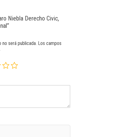
aro Niebla Derecho Civic,
nal”
o no será publicada.
Los campos
*