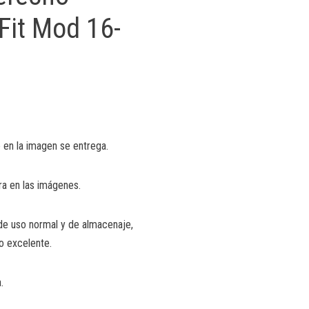
 Fit Mod 16-
 en la imagen se entrega.
ra en las imágenes.
de uso normal y de almacenaje,
o excelente.
.