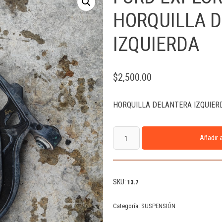
HORQUILLA 
IZQUIERDA
$
2,500.00
HORQUILLA DELANTERA IZQUIER
Añadir a
SKU:
13.7
Categoría:
SUSPENSIÓN