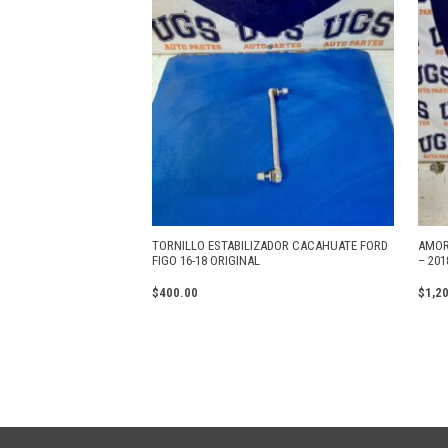
TORNILLO ESTABILIZADOR CACAHUATE FORD
AMOR
FIGO 16-18 ORIGINAL
– 201
$
400.00
$
1,2