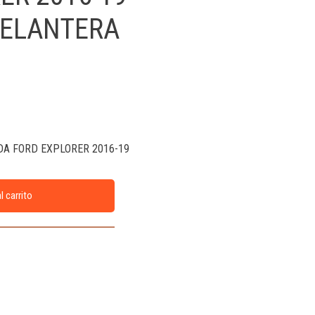
DELANTERA
DA FORD EXPLORER 2016-19
l carrito