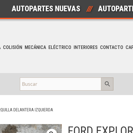
TOPARTES NUEVAS
///
AUTOPARTES US
A
COLISIÓN
MECÁNICA
ELÉCTRICO
INTERIORES
CONTACTO
CA
RQUILLA DELANTERA IZQUIERDA
FORD EXPLOR