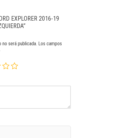
 “FORD EXPLORER 2016-19
ZQUIERDA”
o no será publicada.
Los campos
*