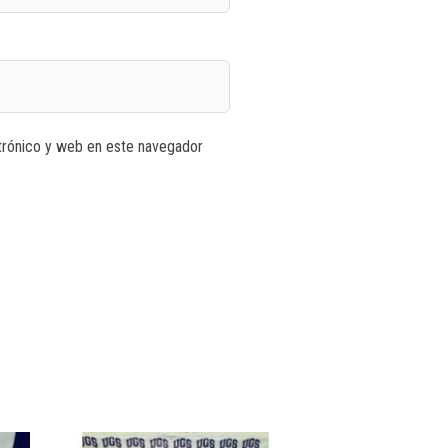
trónico y web en este navegador