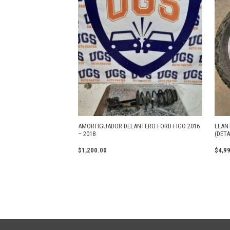
AMORTIGUADOR DELANTERO FORD FIGO 2016
LLAN
– 2018
(DETA
$
1,200.00
$
4,9