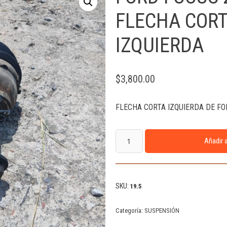
FLECHA COR
IZQUIERDA
$
3,800.00
FLECHA CORTA IZQUIERDA DE FO
Añadir a
SKU:
19.5
Categoría:
SUSPENSIÓN