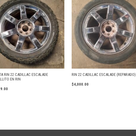
TA RIN 22 CADILLAC ESCALADE
RIN 22 CADILLAC ESCALADE (REPARADO)
LLITO EN RIN
$
4,000.00
99.00