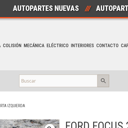
UTOPARTES NUEVAS
///
AUTOPARTES U
A
COLISIÓN
MECÁNICA
ELÉCTRICO
INTERIORES
CONTACTO
CA
ORTA IZQUIERDA
FORD FOCUS 