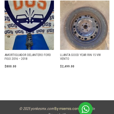
AMORTIGUADOR DELANTERO FORD
LLANTA GOOD YEAR RIN 15 VW
FIGO 2016 – 2018
VENTO
$
800.00
$
2,499.00
© 2025 yonkesmx.com
Aviso de
By miemis.com