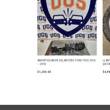
AMORTIGUADOR DELANTERO FORD FIGO 2016
LLAN
– 2018
(DETA
$
1,200.00
$
4,9