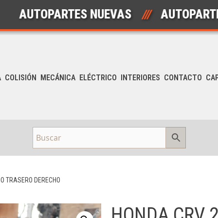
TOPARTES NUEVAS
///
AUTOPARTES US
A
COLISIÓN
MECÁNICA
ELÉCTRICO
INTERIORES
CONTACTO
CA
GO TRASERO DERECHO
HONDA CRV 2