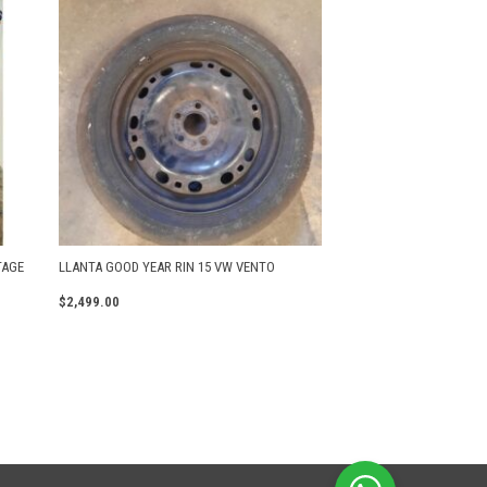
TAGE
LLANTA GOOD YEAR RIN 15 VW VENTO
$
2,499.00