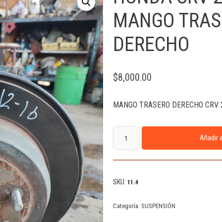
MANGO TRAS
DERECHO
$
8,000.00
MANGO TRASERO DERECHO CRV 2
Añadir a
SKU:
11.4
Categoría:
SUSPENSIÓN