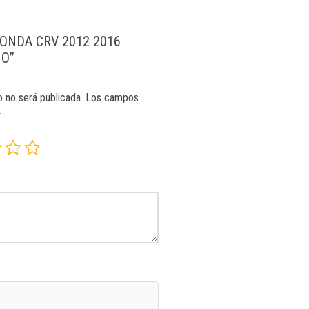
 “HONDA CRV 2012 2016
O”
o no será publicada.
Los campos
*