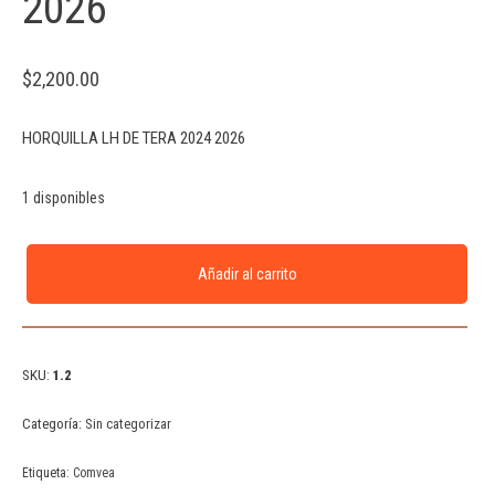
2026
$
2,200.00
HORQUILLA LH DE TERA 2024 2026
1 disponibles
Añadir al carrito
SKU:
1.2
Categoría:
Sin categorizar
Etiqueta:
Comvea