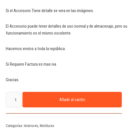
Si el Accesorio Tiene detalle se vera en las imágenes.
El Accesorio puede tener detalles de uso normal y de almacenaje, pero su
funcionamiento es el mismo excelente.
Hacemos envíos a toda la república.
Si Requiere Factura es mas iva
Gracias.
Añadir al carrito
Categorías:
Interiores
,
Molduras