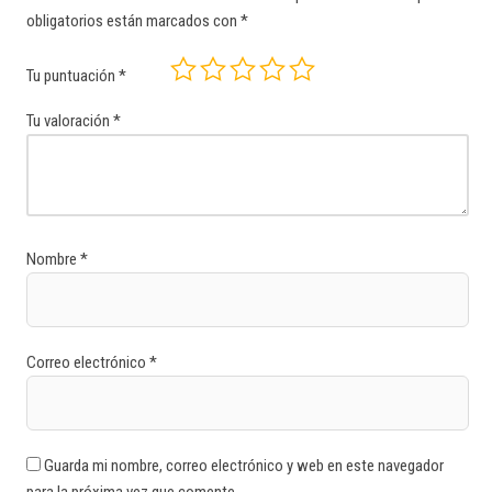
obligatorios están marcados con
*
Tu puntuación
*
Tu valoración
*
Nombre
*
Correo electrónico
*
Guarda mi nombre, correo electrónico y web en este navegador
para la próxima vez que comente.