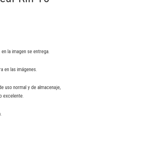
 en la imagen se entrega.
ra en las imágenes.
de uso normal y de almacenaje,
o excelente.
.