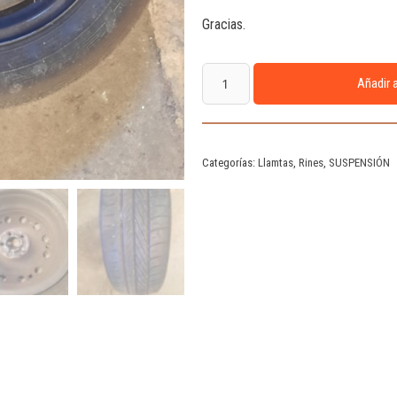
Gracias.
Añadir a
Categorías:
Llamtas
,
Rines
,
SUSPENSIÓN