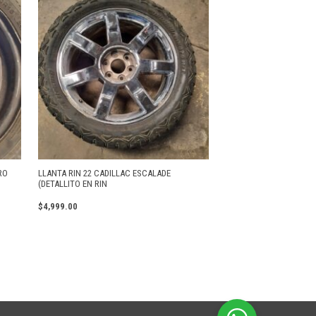
RO
LLANTA RIN 22 CADILLAC ESCALADE
(DETALLITO EN RIN
$
4,999.00