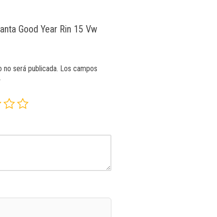
Llanta Good Year Rin 15 Vw
o no será publicada.
Los campos
*