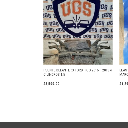
PUENTE DELANTERO FORD FIGO 2016 – 2018 4
LLAN
CILINDROS 1.5
MARC
$
3,500.00
$
1,2