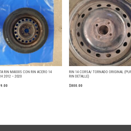
TA RIN MAXXIS CON RIN ACERO 14
RIN 14 CORSA/ TORNADO ORIGINAL (PU
H 2012 – 2020
RIN DETALLE)
99.00
$
800.00