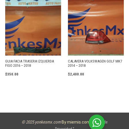
GUIA FACIA TRASERA IZQUIERDA
CALAVERA VOLKSWAGEN GOLF MK7
FIGO 2016 – 2018
2014 – 2018
$
350.00
$
2,400.00
© 2025 yonkesmx.com
Aviso de
By miemis.com
Privacidad