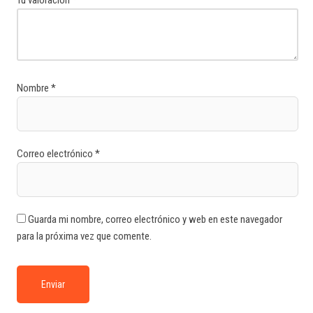
Nombre
*
Correo electrónico
*
Guarda mi nombre, correo electrónico y web en este navegador
para la próxima vez que comente.