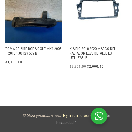
TOMA DE AIRE BORA GOLF MK4 2005
KIA RÍO 2018-2020 MARCO DEL
– 2010 1J0 129 609 B
RADIADOR LEVE DETALLE ES
UTILIZABLE
$
1,000.00
$
2,500.00
$
2,000.00
© 2025 yonkesmx.com
Aviso de
By miemis.com
Privacidad